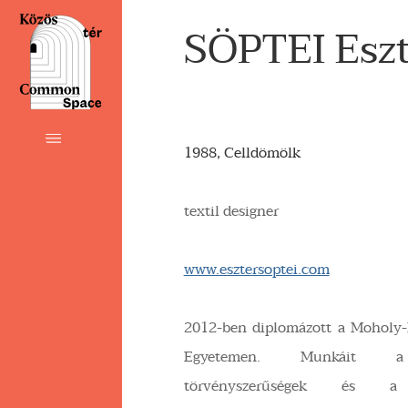
SÖPTEI Eszt
1988, Celldömölk
textil designer
www.esztersoptei.com
2012-ben diplomázott a Moholy
Egyetemen. Munkáit a 
törvényszerűségek és a 