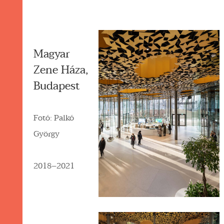
Magyar
Zene Háza,
Budapest
Fotó: Palkó
György
2018–2021