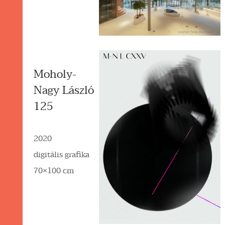
Moholy-
Nagy László
125
2020
digitális grafika
70×100 cm