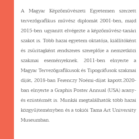
A Magyar Képzőművészeti Egyetemen szerzett
tervezőgrafikus művész diplomát 2001-ben, majd
2015-ben ugyanitt elvégezte a képzőművész-tanári
szakot is. Több hazai egyetem oktatója, kiállítóként
és zsűritagként rendszeres szereplője a nemzetközi
szakmai eseményeknek. 2011-ben elnyerte a
Magyar Tervezőgrafikusok és Tipográfusok szakmai
díját, 2018-ban Ferenczy Noémi-díjat kapott.2020-
ban elnyerte a Graphis Poster Annual (USA) arany-
és ezüstérmét is. Munkái megtalálhatók több hazai
közgyűjteményben és a tokiói Tama Art University
Museumban.