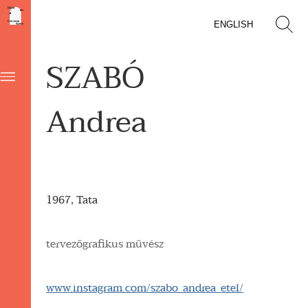
ENGLISH
SZABÓ
Andrea
1967, Tata
tervezőgrafikus művész
www.instagram.com/szabo_andrea_etel/