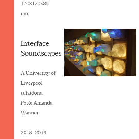
170×120×85
mm
Interface
Soundscapes
A University of
Liverpool
tulajdona
Fotó: Amanda
Wanner
2018–2019