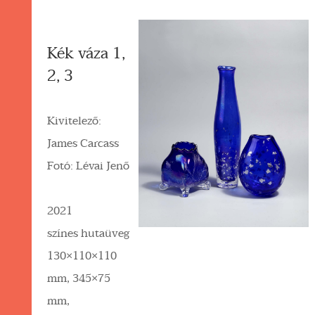
Kék váza 1,
2, 3
Kivitelező:
James Carcass
Fotó: Lévai Jenő
2021
színes hutaüveg
130×110×110
mm, 345×75
mm,