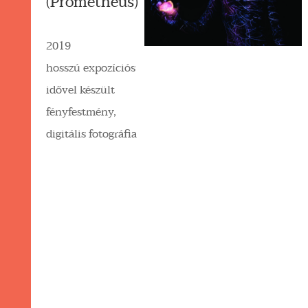
(Prometheus)
2019
hosszú expozíciós
idővel készült
fényfestmény,
digitális fotográfia