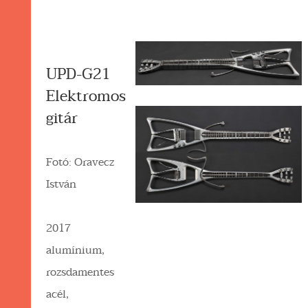
UPD-G21
Elektromos
gitár
Fotó: Oravecz
István
2017
alumínium,
rozsdamentes
acél,