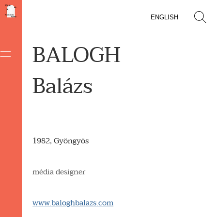
ENGLISH
BALOGH
Balázs
1982, Gyöngyös
média designer
www.baloghbalazs.com