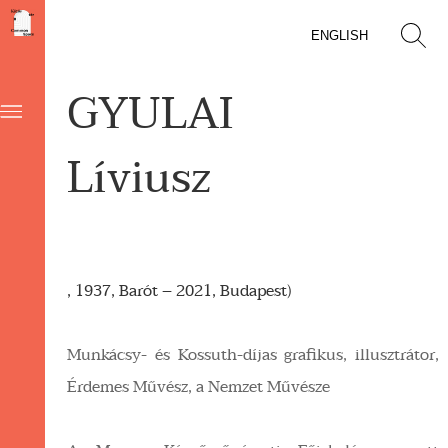
ENGLISH
GYULAI
Líviusz
, 1937, Barót – 2021, Budapest)
Munkácsy- és Kossuth-díjas grafikus, illusztrátor,
Érdemes Művész, a Nemzet Művésze