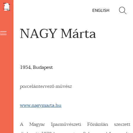
ENGLISH
NAGY Márta
1954, Budapest
porcelántervező művész
www.nagymarta.hu
A Magyar Iparművészeti Főiskolán szerzett