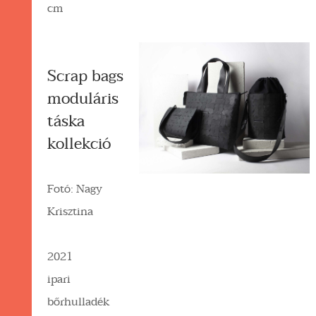
cm
Scrap bags
moduláris
táska
kollekció
Fotó: Nagy
Krisztina
2021
ipari
bőrhulladék