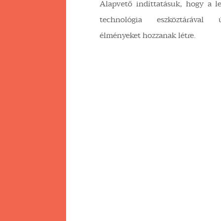
Alapvető indíttatásuk, hogy a le
technológia eszköztárával ú
élményeket hozzanak létre.