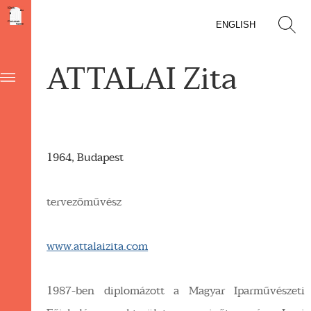
ENGLISH
ATTALAI Zita
1964, Budapest
tervezőművész
www.attalaizita.com
1987-ben diplomázott a Magyar Iparművészeti