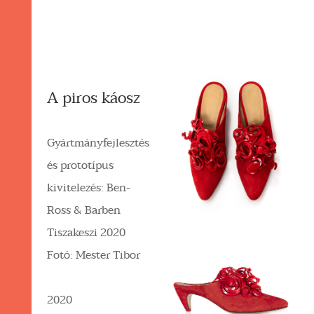
A piros káosz
Gyártmányfejlesztés
és prototípus
kivitelezés: Ben-
Ross & Barben
Tiszakeszi 2020
Fotó: Mester Tibor
2020