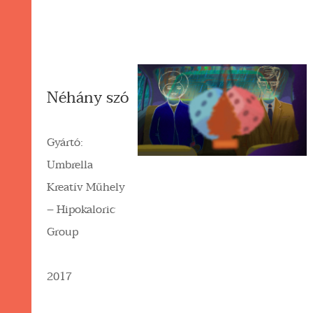
Néhány szó
Gyártó:
Umbrella
Kreatív Műhely
– Hipokaloric
Group
2017