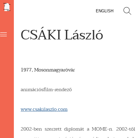
ENGLISH
CSÁKI László
1977, Mosonmagyaróvár
animációsfilm-rendező
www.csakilaszlo.com
2002-ben szerzett diplomát a MOME-n. 2002-től