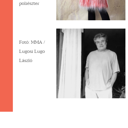
poliészter
Fotó: MMA /
Lugosi Lugo
László