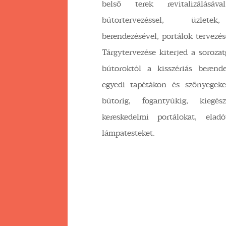
belső terek revitalizálásáv
bútortervezéssel, üzletek
berendezésével, portálok tervezés
Tárgytervezése kiterjed a sorozat
bútoroktól a kisszériás berende
egyedi tapétákon és szőnyegek
bútorig, fogantyúkig, kiegész
kereskedelmi portálokat, eladó
lámpatesteket.