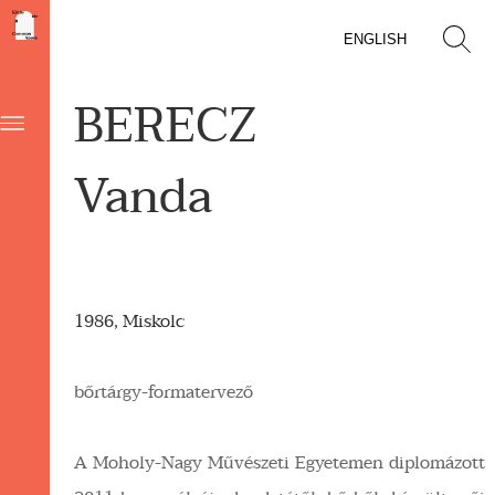
ENGLISH
BERECZ
Vanda
1986, Miskolc
bőrtárgy-formatervező
A Moholy-Nagy Művészeti Egyetemen diplomázott