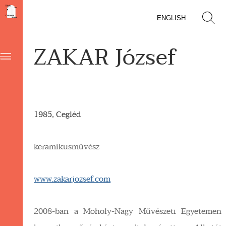
ENGLISH
ZAKAR József
1985, Cegléd
keramikusművész
www.zakarjozsef.com
2008-ban a Moholy-Nagy Művészeti Egyetemen