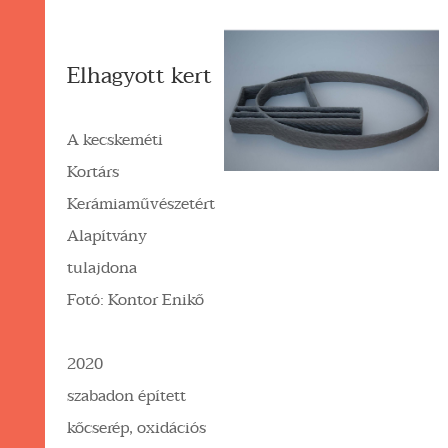
Elhagyott kert
A kecskeméti
Kortárs
Kerámiaművészetért
Alapítvány
tulajdona
Fotó: Kontor Enikő
2020
szabadon épített
kőcserép, oxidációs