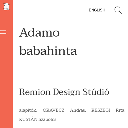
ENGLISH
Adamo
babahinta
Remion Design Stúdió
alapítók: ORAVECZ András, RESZEGI Rita,
KUSTÁN Szabolcs