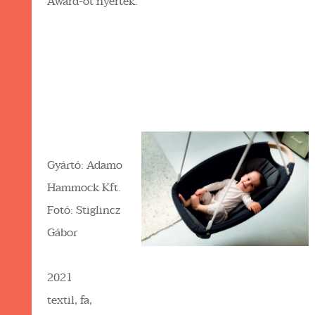
Award-ot nyertek.
Gyártó: Adamo
Hammock Kft.
Fotó: Stiglincz
Gábor
2021
textil, fa,