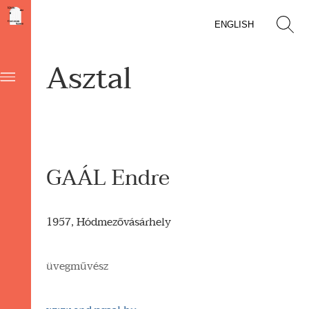
ENGLISH
Asztal
GAÁL Endre
1957, Hódmezővásárhely
üvegművész