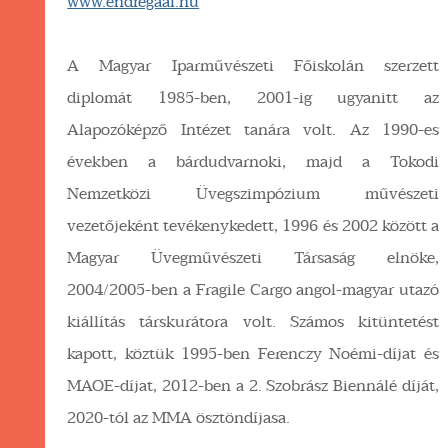
www.endregaal.hu
A Magyar Iparművészeti Főiskolán szerzett
diplomát 1985-ben, 2001-ig ugyanitt az
Alapozóképző Intézet tanára volt. Az 1990-es
években a bárdudvarnoki, majd a Tokodi
Nemzetközi Üvegszimpózium művészeti
vezetőjeként tevékenykedett, 1996 és 2002 között a
Magyar Üvegművészeti Társaság elnöke,
2004/2005-ben a Fragile Cargo angol-magyar utazó
kiállítás társkurátora volt. Számos kitüntetést
kapott, köztük 1995-ben Ferenczy Noémi-díjat és
MAOE-díjat, 2012-ben a 2. Szobrász Biennálé díját,
2020-tól az MMA ösztöndíjasa.