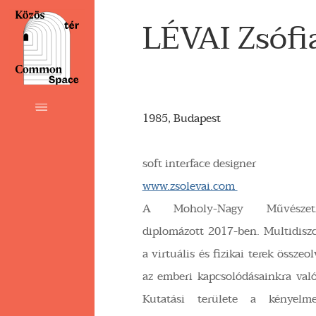
LÉVAI Zsófi
1985, Budapest
soft interface designer
www.zsolevai.com
A Moholy-Nagy Művészet
diplomázott 2017-ben. Multidiszci
a virtuális és fizikai terek össze
az emberi kapcsolódásainkra való
Kutatási területe a kényelm