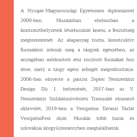
A Nyugat-Magyarországi Egyetemen diplomázott
2009-ben. Munkáiban elsősorban a
kontraszthelyzetek létrehozását keresi, a feszültség
megteremtését. Az alapanyag tiszta, konstruktív
formaként jelenik meg a tárgyak egészében, az
anyagában módosított rész torzított formákat hoz
létre, mely a tárgy egész jellegét megváltoztatja.
2006-ban elnyerte a párizsi Zepter Nemzetközi
Design Díj 1. helyezését, 2017-ban az V.
Nemzetközi Szilikátművészeti Triennálé elismerő
oklevelét, 2019-ben a Veszprémi Tavaszi Tárlat
VeszprémFest díját. Munkái több hazai és
szlovákiai közgyűjteményben megtalálhatók.