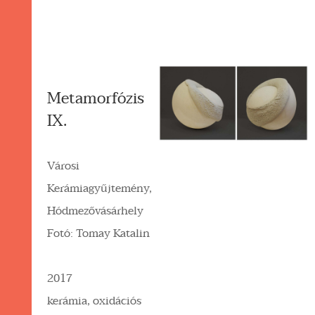
Metamorfózis
IX.
Városi
Kerámiagyűjtemény,
Hódmezővásárhely
Fotó: Tomay Katalin
2017
kerámia, oxidációs