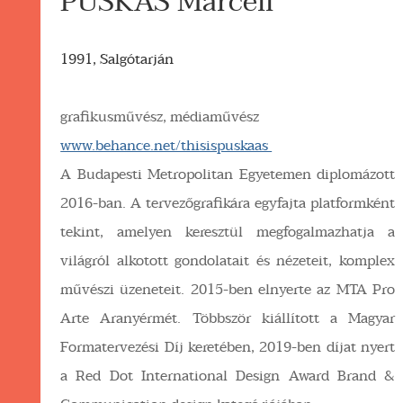
PUSKÁS Marcell
1991, Salgótarján
grafikusművész, médiaművész
www.behance.net/thisispuskaas
A Budapesti Metropolitan Egyetemen diplomázott
2016-ban. A tervezőgrafikára egyfajta platformként
tekint, amelyen keresztül megfogalmazhatja a
világról alkotott gondolatait és nézeteit, komplex
művészi üzeneteit. 2015-ben elnyerte az MTA Pro
Arte Aranyérmét. Többször kiállított a Magyar
Formatervezési Díj keretében, 2019-ben díjat nyert
a Red Dot International Design Award Brand &