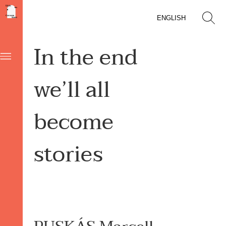
ENGLISH
In the end
we’ll all
become
stories