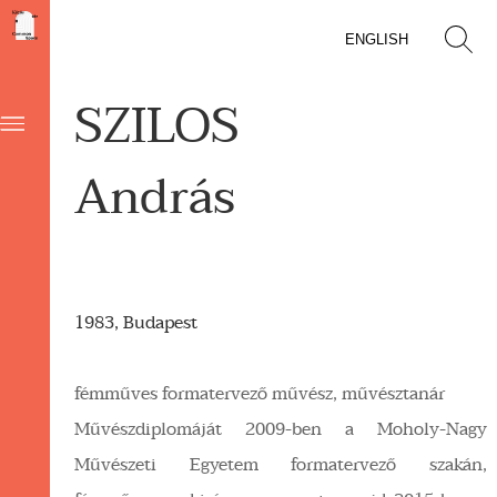
ENGLISH
SZILOS
András
1983, Budapest
fémműves formatervező művész, művésztanár
Művészdiplomáját 2009-ben a Moholy-Nagy
Művészeti Egyetem formatervező szakán,