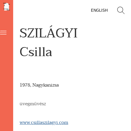
ENGLISH
SZILÁGYI
Csilla
1978, Nagykanizsa
üvegművész
www.csillaszilagyi.com