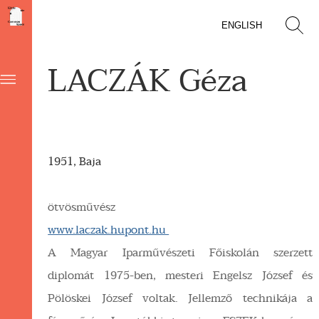
ENGLISH
LACZÁK Géza
1951, Baja
ötvösművész
www.laczak.hupont.hu
A Magyar Iparművészeti Főiskolán szerzett
diplomát 1975-ben, mesteri Engelsz József és
Pölöskei József voltak. Jellemző technikája a