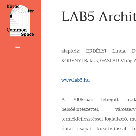
LAB5 Archit
alapítók: ERDÉLYI Linda, 
KORÉNYI Balázs, GÁSPÁR Virág 
www.lab5.hu
A 2008-ban létrejött iroda 
belsőépítészettel, várost
termékfejlesztéssel foglalkozó, mu
fiatal csapat, kreativitással, fu