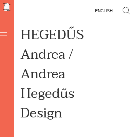
ENGLISH
HEGEDŰS
Andrea /
Andrea
Hegedűs
Design