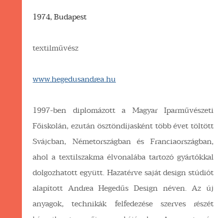
1974, Budapest
textilművész
www.hegedusandrea.hu
1997-ben diplomázott a Magyar Iparművészeti
Főiskolán, ezután ösztöndíjasként több évet töltött
Svájcban, Németországban és Franciaországban,
ahol a textilszakma élvonalába tartozó gyártókkal
dolgozhatott együtt. Hazatérve saját design stúdiót
alapított Andrea Hegedűs Design néven. Az új
anyagok, technikák felfedezése szerves részét