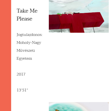
Take Me
Please
Jogtulajdonos:
Moholy-Nagy
Művészeti
Egyetem
2017
13’51”