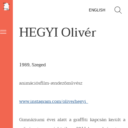
ENGLISH
HEGYI Olivér
1989, Szeged
animációsfilm-rendezőművész
www.instagram.com/oliverhegyi_
Gimnáziumi évei alatt a graffiti kapcsán került a