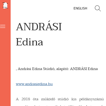
ENGLISH
ANDRÁSI
Edina
, Andrási Edina Stúdió, alapító: ANDRÁSI Edina
www.andrasiedina.hu
A 2018 óta működő stúdió kis példányszámú