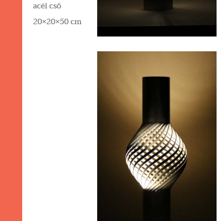
acél cső
20×20×50 cm