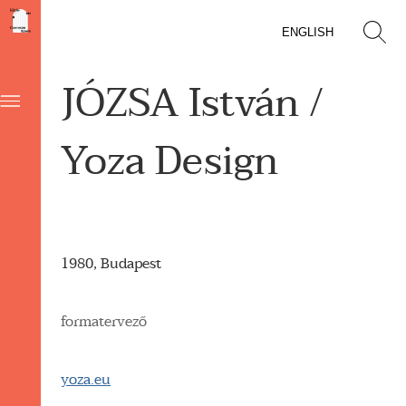
ENGLISH
JÓZSA István /
Yoza Design
1980, Budapest
formatervező
yoza.eu