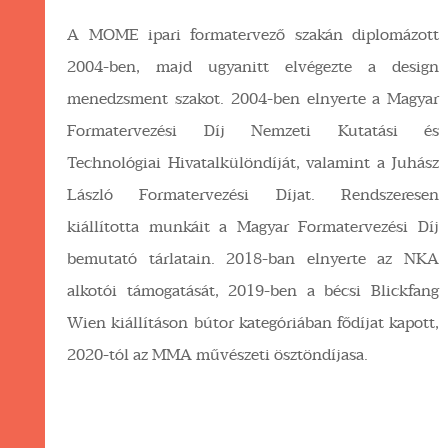
A MOME ipari formatervező szakán diplomázott
2004-ben, majd ugyanitt elvégezte a design
menedzsment szakot. 2004-ben elnyerte a Magyar
Formatervezési Díj Nemzeti Kutatási és
Technológiai Hivatalkülöndíját, valamint a Juhász
László Formatervezési Díjat. Rendszeresen
kiállította munkáit a Magyar Formatervezési Díj
bemutató tárlatain. 2018-ban elnyerte az NKA
alkotói támogatását, 2019-ben a bécsi Blickfang
Wien kiállításon bútor kategóriában fődíjat kapott,
2020-tól az MMA művészeti ösztöndíjasa.