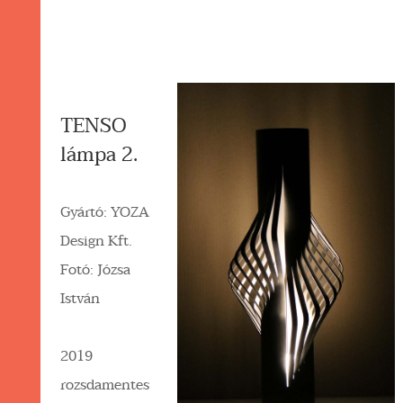
TENSO
lámpa 2.
Gyártó: YOZA
Design Kft.
Fotó: Józsa
István
2019
rozsdamentes