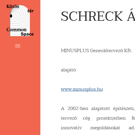
SCHRECK Á
MINUSPLUS Generáltervező Kft.
alapító
www.minusplus.hu
A 2002-ben alapított építészeti,
tervező cég projektjeiben f
innovatív megoldásokat ad