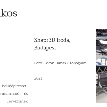
kos
Shapr3D Iroda,
Budapest
Fotó: Török Tamás / Topogram
2021
 belsőépítészeti
enntartható és
. Tervezőinek