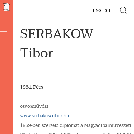
ENGLISH
SERBAKOW
Tibor
1964, Pécs
ötvösművész
www.serbakowtibor.hu
1989-ben szerzett diplomát a Magyar Iparművészeti