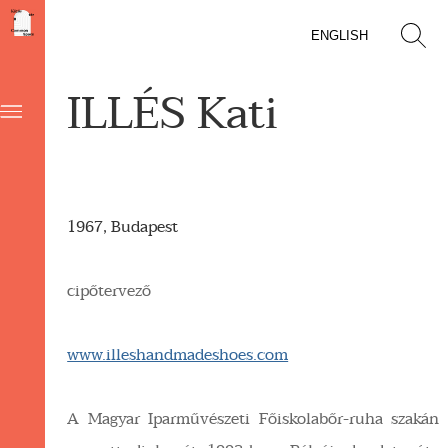
ENGLISH
ILLÉS Kati
1967, Budapest
cipőtervező
www.illeshandmadeshoes.com
A Magyar Iparművészeti Főiskolabőr-ruha szakán