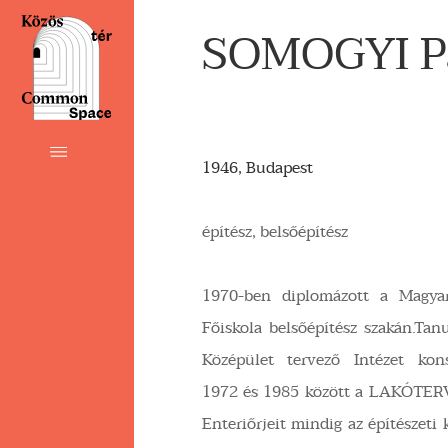
SOMOGYI P
1946, Budapest
építész, belsőépítész
1970-ben diplomázott a Magyar
Főiskola belsőépítész szakán.Ta
Középület tervező Intézet kon
1972 és 1985 között a LAKÓTERV 
Enteriőrjeit mindig az építészeti k