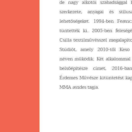
de nagy alkotói szabadsággal 
szerkezete, anyagai és stílus
lehetőségeket. 1994-ben Ferenc
tüntették ki. 2005-ben feleségé
Csilla textilművésszel megalapít
Stúdiót, amely 2010-től Keso
néven működik. Két alkalommal 
belsőépítésze címet, 2016-ba
Érdemes Művésze kitüntetést kap
MMA rendes tagja.