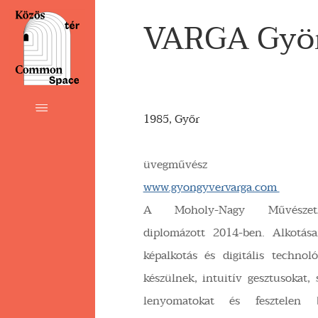
VARGA Gyö
1985, Győr
üvegművész
www.gyongyvervarga.com
A Moholy-Nagy Művészet
diplomázott 2014-ben. Alkotás
képalkotás és digitális technol
készülnek, intuitív gesztusokat,
lenyomatokat és fesztelen b