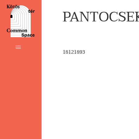
PANTOCSEK 
18121893