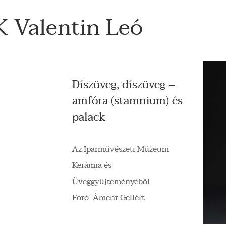
Valentin Leó
Díszüveg, díszüveg –
amfóra (stamnium) és
palack
Az Iparművészeti Múzeum
Kerámia és
Üveggyűjteményéből
Fotó: Áment Gellért