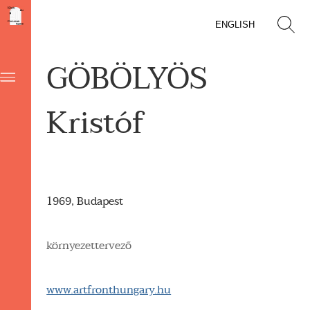
ENGLISH
GÖBÖLYÖS
Kristóf
1969, Budapest
környezettervező
www.artfronthungary.hu