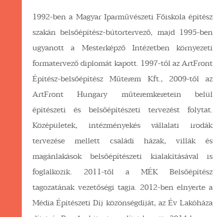
1992-ben a Magyar Iparművészeti Főiskola építész
szakán belsőépítész-bútortervező, majd 1995-ben
ugyanott a Mesterképző Intézetben környezeti
formatervező diplomát kapott. 1997-től az ArtFront
Építész-belsőépítész Műterem Kft., 2009-től az
ArtFront Hungary műteremkeretein belül
építészeti és belsőépítészeti tervezést folytat.
Középületek, intézményekés vállalati irodák
tervezése mellett családi házak, villák és
magánlakások belsőépítészeti kialakításával is
foglalkozik. 2011-től a MÉK Belsőépítész
tagozatának vezetőségi tagja. 2012-ben elnyerte a
Média Építészeti Díj közönségdíját, az Év Lakóháza